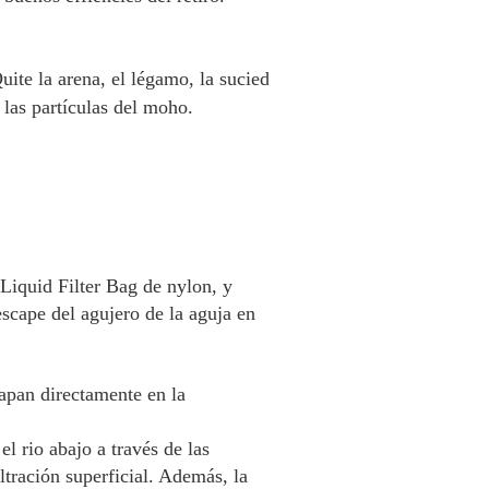
uite la arena, el légamo, la suciedad, 
 las partículas del moho.
Liquid Filter Bag de nylon, y 
scape del agujero de la aguja en 
apan directamente en la 
 rio abajo a través de las 
ltración superficial. Además, la 