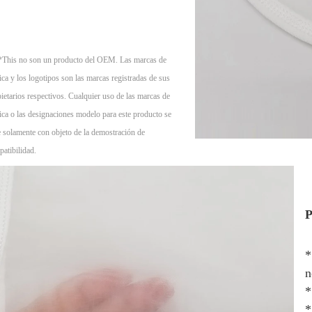
 *This no son un producto del OEM. Las marcas de
ica y los logotipos son las marcas registradas de sus
ietarios respectivos. Cualquier uso de las marcas de
ica o las designaciones modelo para este producto se
 solamente con objeto de la demostración de
atibilidad.
P
*
n
*
*