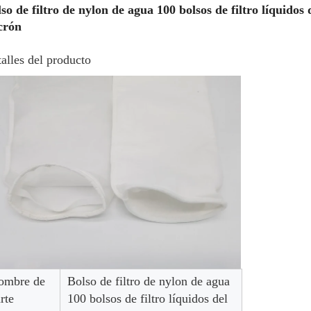
so de filtro de nylon de agua 100 bolsos de filtro líquidos 
crón
alles del producto
ombre de
Bolso de filtro de nylon de agua
rte
100 bolsos de filtro líquidos del