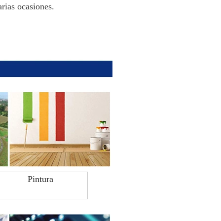
arias ocasiones.
Pintura