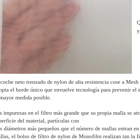
Q
y
 coche neto trenzado de nylon de alta resistencia cose a Mesh 
opta el borde único que envuelve tecnología para prevenir el e
 mayor medida posible.
s impurezas en el filtro más grande que su propia malla se atr
perficie del material, partículas con
s diámetros más pequeños que el número de mallas entran en el
llas, el bolso de filtro de nylon de Monofilm realizan tan la fi