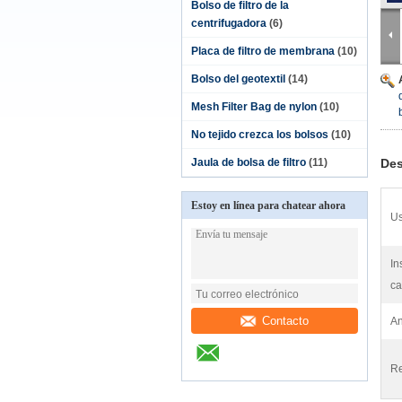
Bolso de filtro de la
centrifugadora
(6)
Placa de filtro de membrana
(10)
Bolso del geotextil
(14)
Mesh Filter Bag de nylon
(10)
No tejido crezca los bolsos
(10)
Jaula de bolsa de filtro
(11)
Des
Estoy en línea para chatear ahora
Us
In
ca
Contacto
An
Re