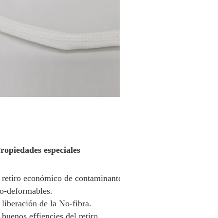
ropiedades especiales
 retiro económico de contaminantes 
o-deformables.
 liberación de la No-fibra.
 buenos effiencies del retiro.