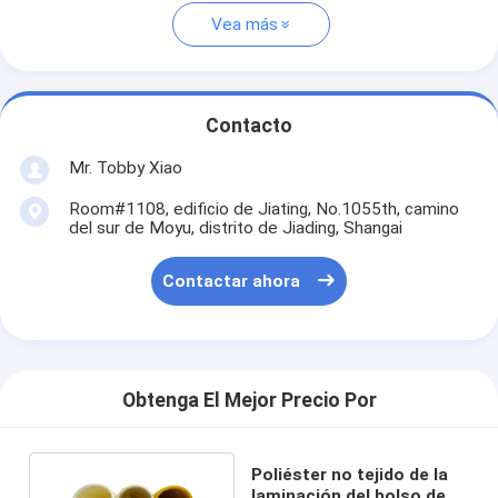
Vea más
Contacto
Mr. Tobby Xiao
Room#1108, edificio de Jiating, No.1055th, camino
del sur de Moyu, distrito de Jiading, Shangai
Contactar ahora
Obtenga El Mejor Precio Por
Poliéster no tejido de la
laminación del bolso de