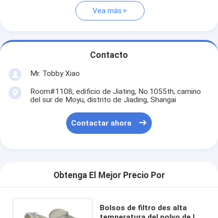
Vea más
Contacto
Mr. Tobby Xiao
Room#1108, edificio de Jiating, No.1055th, camino
del sur de Moyu, distrito de Jiading, Shangai
Contactar ahora
Obtenga El Mejor Precio Por
Bolsos de filtro des alta
temperatura del polvo de los